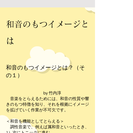
和音のもつイメージと
は
和音のもつイメージとは？（そ
の１）
by 竹内淳
音楽をとらえるためには、和音の性質や響
きのもつ特徴を知り、それを根拠にイメージ
を拡げていく作業が不可欠です。
＜和音を機能としてとらえる＞
調性音楽で、例えば属和音といったとき、
1）次にトニックに進む。