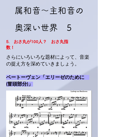
属和音〜主和音の
奥深い世界 5
5. おさ丸が100人？ おさ丸指
数！
さらにいろいろな題材によって、音楽
の捉え方を深めていきましょう。
ベートーヴェン「エリーゼのために
(冒頭部分)」